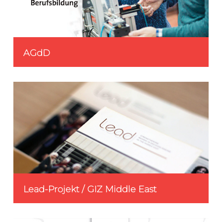
AGdD
Lead-Projekt / GIZ Middle East