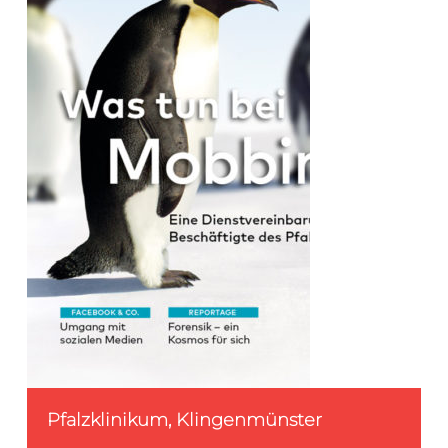
Pfalzklinikum, Klingenmünster