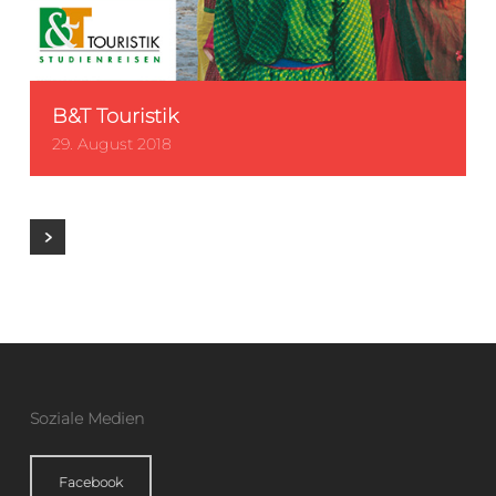
B&T Touristik
29. August 2018
Soziale Medien
Facebook