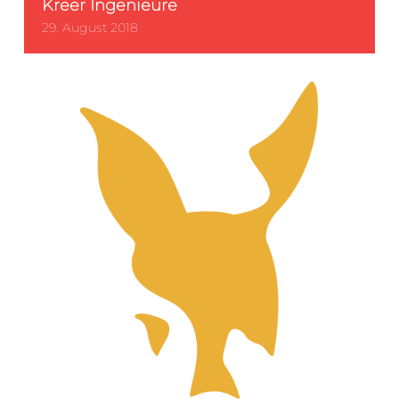
Kreer Ingenieure
29. August 2018