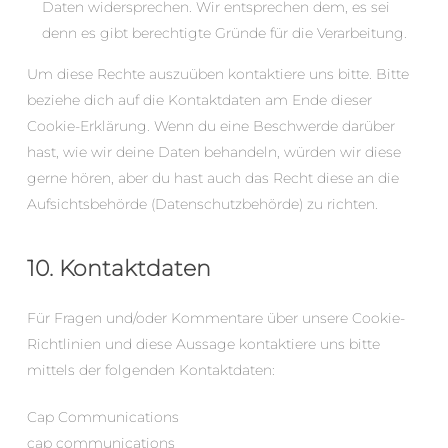
Daten widersprechen. Wir entsprechen dem, es sei
denn es gibt berechtigte Gründe für die Verarbeitung.
Um diese Rechte auszuüben kontaktiere uns bitte. Bitte
beziehe dich auf die Kontaktdaten am Ende dieser
Cookie-Erklärung. Wenn du eine Beschwerde darüber
hast, wie wir deine Daten behandeln, würden wir diese
gerne hören, aber du hast auch das Recht diese an die
Aufsichtsbehörde (Datenschutzbehörde) zu richten.
10. Kontaktdaten
Für Fragen und/oder Kommentare über unsere Cookie-
Richtlinien und diese Aussage kontaktiere uns bitte
mittels der folgenden Kontaktdaten:
Cap Communications
cap communications