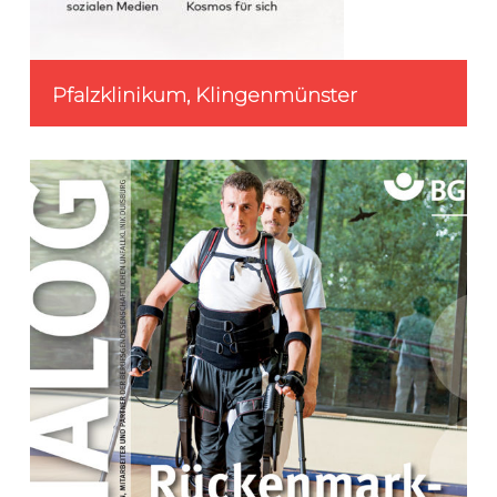
Pfalzklinikum, Klingenmünster