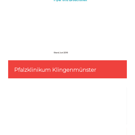
Pfalzklinikum Klingenmünster