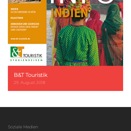
B&T Touristik
29. August 2018
Soziale Medien